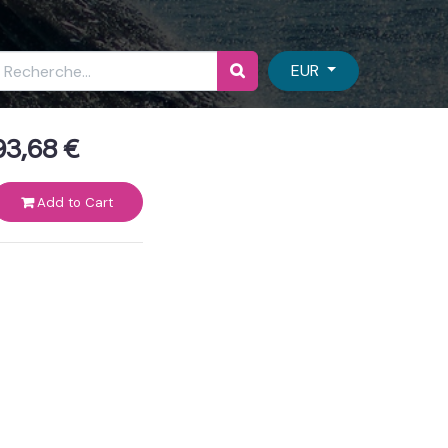
EUR
93,68
€
Add to Cart