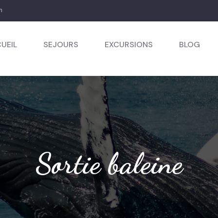
m
UEIL
SEJOURS
EXCURSIONS
BLOG
Sortie baleine