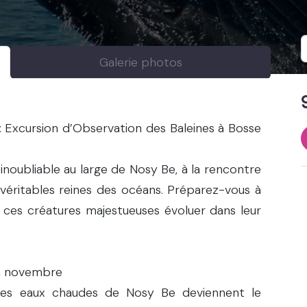
Galerie photos
 Excursion d’Observation des Baleines à Bosse
oubliable au large de Nosy Be, à la rencontre
véritables reines des océans. Préparez-vous à
 ces créatures majestueuses évoluer dans leur
 à novembre
les eaux chaudes de Nosy Be deviennent le