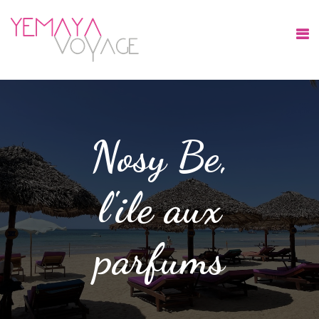
Nosy Be,
l'ile aux
parfums