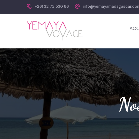
+261 32 72 530 86
info@yemayamadagascar.co
ACC
No