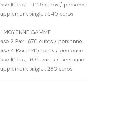
ase 10 Pax : 1 025 euros / personne
upplément single : 540 euros
✅ MOYENNE GAMME
ase 2 Pax : 670 euros / personne
ase 4 Pax : 645 euros / personne
ase 10 Pax : 635 euros / personne
upplément single : 280 euros
Minutes