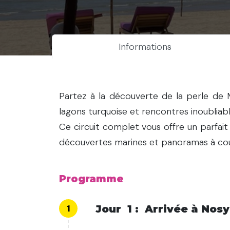
Informations
Partez à la découverte de la perle de M
lagons turquoise et rencontres inoubliabl
Ce circuit complet vous offre un parfait 
découvertes marines et panoramas à coup
Programme
1
Jour
1
:
Arrivée à Nosy