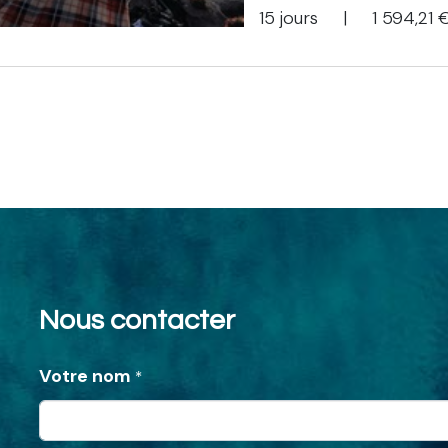
15 jours
|
1 594,21
Nous contacter
Votre nom
*