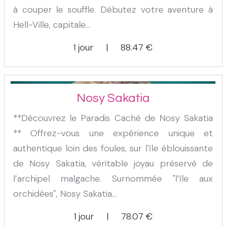
à couper le souffle. Débutez votre aventure à
Hell-Ville, capitale...
1 jour
|
88.47
€
Nosy Sakatia
**Découvrez le Paradis Caché de Nosy Sakatia
** Offrez-vous une expérience unique et
authentique loin des foules, sur l'île éblouissante
de Nosy Sakatia, véritable joyau préservé de
l’archipel malgache. Surnommée "l’île aux
orchidées", Nosy Sakatia...
1 jour
|
78.07
€